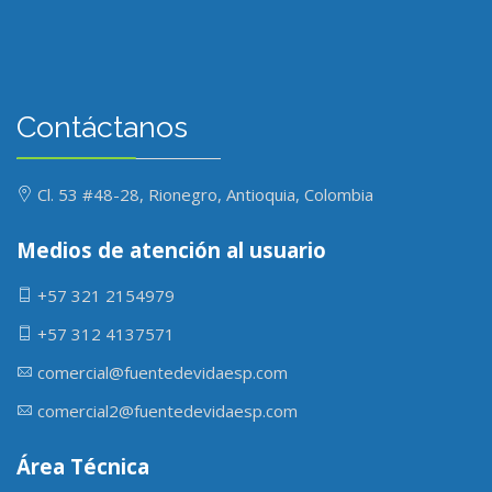
Contáctanos
Cl. 53 #48-28, Rionegro, Antioquia, Colombia
Medios de atención al usuario
+57 321 2154979
+57 312 4137571
comercial@fuentedevidaesp.com
comercial2@fuentedevidaesp.com
Área Técnica