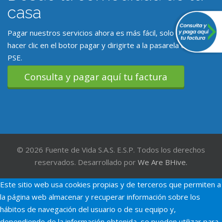
casa
Pagar nuestros servicios ahora es más fácil, solo debes
hacer clic en el botor pagar y dirigirte a la pasarela de pagos
PSE.
Consulta y pagar aquí tu factura
© 2026 Fuente de Vida S.A.S. E.S.P. Todos los derechos
reservados. Desarrollado por
We Are BHive.
Este sitio web usa cookies propias y de terceros que permiten a
la página web almacenar y recuperar información sobre los
hábitos de navegación del usuario o de su equipo y,
dependiendo de la información obtenida, se pueden utilizar para