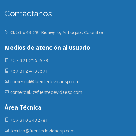
Contáctanos
Cl. 53 #48-28, Rionegro, Antioquia, Colombia
Medios de atención al usuario
+57 321 2154979
+57 312 4137571
comercial@fuentedevidaesp.com
comercial2@fuentedevidaesp.com
Área Técnica
+57 310 3432781
tecnico@fuentedevidaesp.com