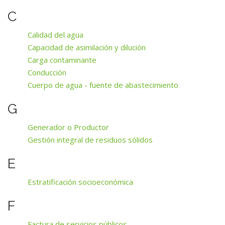
C
Calidad del agua
Capacidad de asimilación y dilución
Carga contaminante
Conducción
Cuerpo de agua - fuente de abastecimiento
G
Generador o Productor
Gestión integral de residuos sólidos
E
Estratificación socioeconómica
F
Factura de servicios públicos