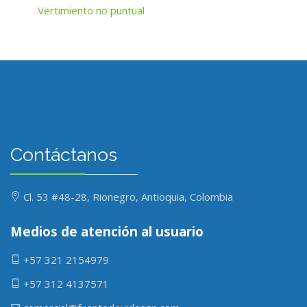
Vertimiento no puntual
Contáctanos
Cl. 53 #48-28, Rionegro, Antioquia, Colombia
Medios de atención al usuario
+57 321 2154979
+57 312 4137571