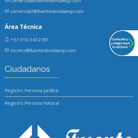
comercial@fuentedevidaesp.com
comercial2@fuentedevidaesp.com
Área Técnica
+57 310 3432781
tecnico@fuentedevidaesp.com
Ciudadanos
Registro Persona Jurídica
Registro Persona Natural