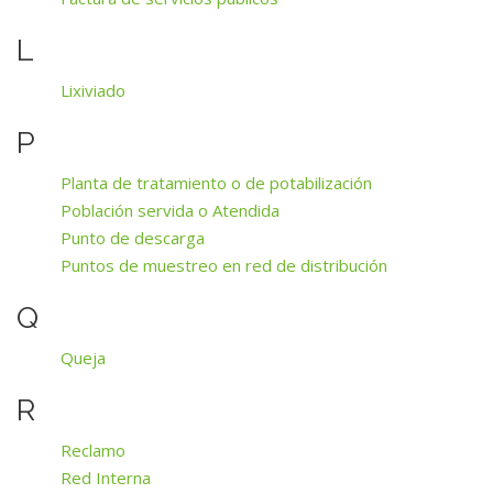
L
Lixiviado
P
Planta de tratamiento o de potabilización
Población servida o Atendida
Punto de descarga
Puntos de muestreo en red de distribución
Q
Queja
R
Reclamo
Red Interna