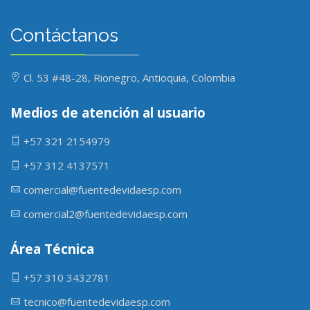
Contáctanos
Cl. 53 #48-28, Rionegro, Antioquia, Colombia
Medios de atención al usuario
+57 321 2154979
+57 312 4137571
comercial@fuentedevidaesp.com
comercial2@fuentedevidaesp.com
Área Técnica
+57 310 3432781
tecnico@fuentedevidaesp.com